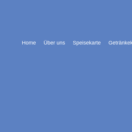
Home
Über uns
Speisekarte
Getränkek