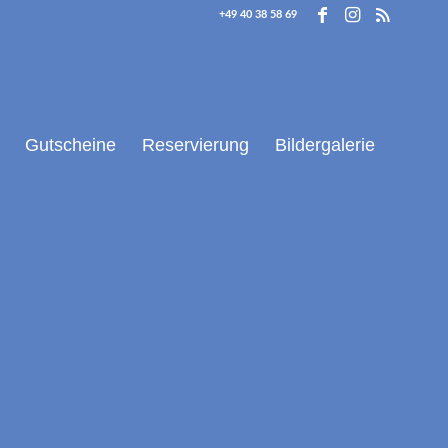
+49 40 38 58 69
Gutscheine
Reservierung
Bildergalerie